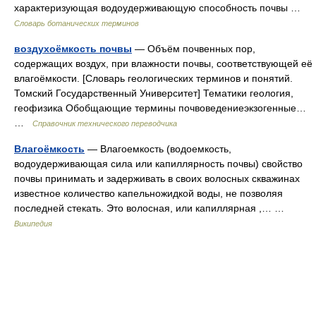
характеризующая водоудерживающую способность почвы …
Словарь ботанических терминов
воздухоёмкость почвы
— Объём почвенных пор,
содержащих воздух, при влажности почвы, соответствующей её
влагоёмкости. [Словарь геологических терминов и понятий.
Томский Государственный Университет] Тематики геология,
геофизика Обобщающие термины почвоведениеэкзогенные…
…
Справочник технического переводчика
Влагоёмкость
— Влагоемкость (водоемкость,
водоудерживающая сила или капиллярность почвы) свойство
почвы принимать и задерживать в своих волосных скважинах
известное количество капельножидкой воды, не позволяя
последней стекать. Это волосная, или капиллярная ,… …
Википедия