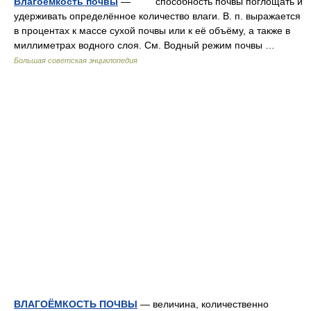
Влагоёмкость почвы
— способность почвы поглощать и
удерживать определённое количество влаги. В. п. выражается
в процентах к массе сухой почвы или к её объёму, а также в
миллиметрах водного слоя. См. Водный режим почвы …
Большая советская энциклопедия
ВЛАГОЁМКОСТЬ ПОЧВЫ
— величина, количественно