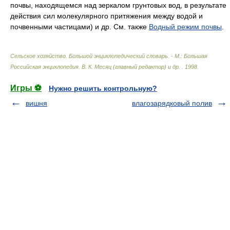
почвы, находящемся над зеркалом грунтовых вод, в результате
действия сил молекулярного притяжения между водой и
почвенными частицами) и др. См. также
Водный режим почвы
.
Сельское хозяйство. Большой энциклопедический словарь. - М.: Большая
Российская энциклопедия
.
В. К. Месяц (главный редактор) и др.
.
1998
.
Игры ⚽
Нужно решить контрольную?
вишня
влагозарядковый полив