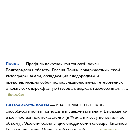
Почвы
— Профиль пахотной каштановой почвы,
Волгоградская область, Россия Почва поверхностный слой
литосферы Земли, обладающий плодородием и
представляющий собой полифункциональную, гетерогенную,
открытую, четырёхфазную (твёрдая, жидкая, газообразная… …
Википедия
Влагоемкость почвы
— ВЛАГОЁМКОСТЬ ПОЧВЫ
способность почвы поглощать и удерживать влагу. Выражается
в количественных показателях (в % влаги к весу почвы или её
объему). Экологический энциклопедический словарь. Кишинев:
Главная редакция Молдавской советской… …
Экологический