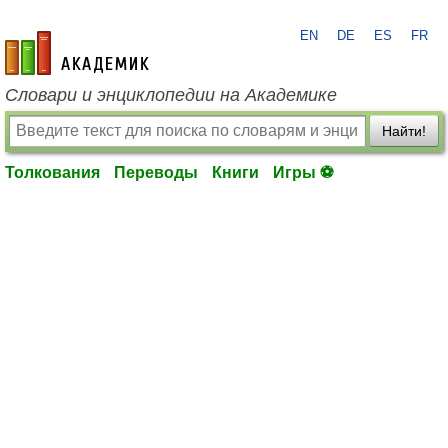
EN
DE
ES
FR
academic.ru
Словари и энциклопедии на Академике
Найти!
Толкования
Переводы
Книги
Игры ⚽