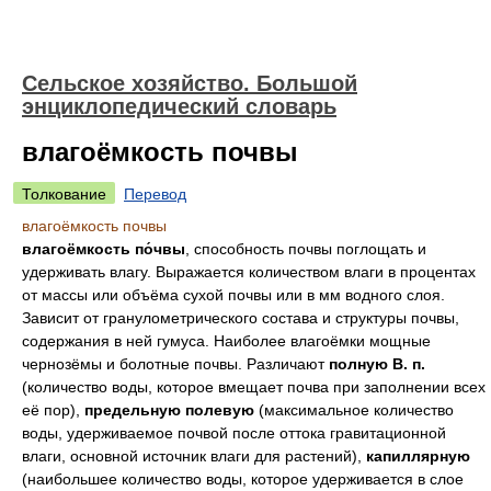
Сельское хозяйство. Большой
энциклопедический словарь
влагоёмкость почвы
Толкование
Перевод
влагоёмкость почвы
влагоёмкость по́чвы
, способность почвы поглощать и
удерживать влагу. Выражается количеством влаги в процентах
от массы или объёма сухой почвы или в мм водного слоя.
Зависит от гранулометрического состава и структуры почвы,
содержания в ней гумуса. Наиболее влагоёмки мощные
чернозёмы и болотные почвы. Различают
полную
В.
п.
(количество воды, которое вмещает почва при заполнении всех
её пор),
предельную полевую
(максимальное количество
воды, удерживаемое почвой после оттока гравитационной
влаги, основной источник влаги для растений),
капиллярную
(наибольшее количество воды, которое удерживается в слое