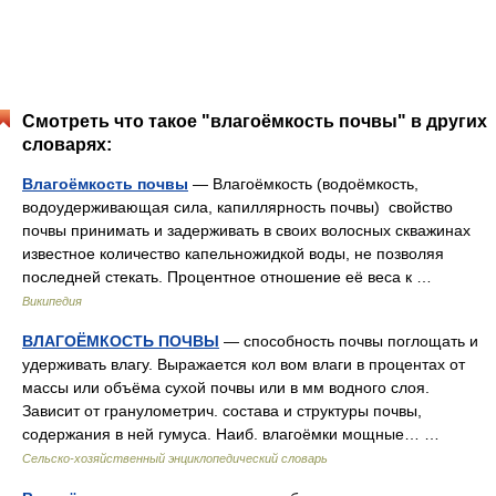
Смотреть что такое "влагоёмкость почвы" в других
словарях:
Влагоёмкость почвы
— Влагоёмкость (водоёмкость,
водоудерживающая сила, капиллярность почвы) свойство
почвы принимать и задерживать в своих волосных скважинах
известное количество капельножидкой воды, не позволяя
последней стекать. Процентное отношение её веса к …
Википедия
ВЛАГОЁМКОСТЬ ПОЧВЫ
— способность почвы поглощать и
удерживать влагу. Выражается кол вом влаги в процентах от
массы или объёма сухой почвы или в мм водного слоя.
Зависит от гранулометрич. состава и структуры почвы,
содержания в ней гумуса. Наиб. влагоёмки мощные… …
Сельско-хозяйственный энциклопедический словарь